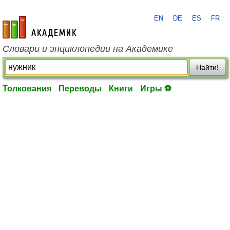
EN
DE
ES
FR
academic.ru
Словари и энциклопедии на Академике
Найти!
Толкования
Переводы
Книги
Игры ⚽